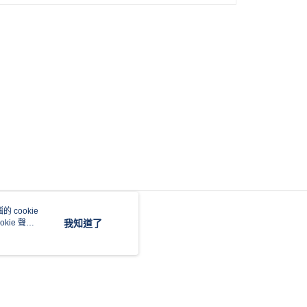
 cookie
kie 聲明
我知道了