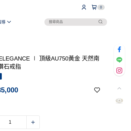
0
報導
 ELEGANCE ∣ 頂級AU750黃金 天然南
鑽石戒指
5,000