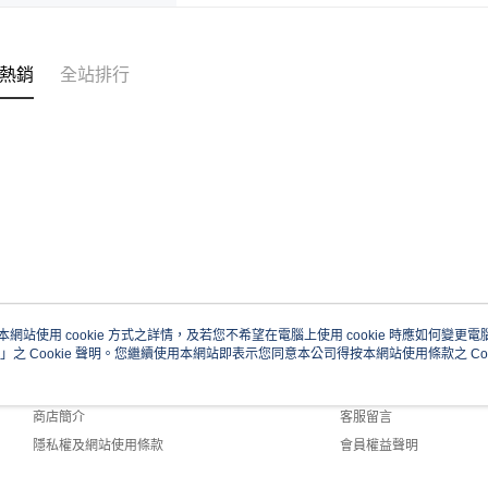
熱銷
全站排行
本網站使用 cookie 方式之詳情，及若您不希望在電腦上使用 cookie 時應如何變更電腦的
」之 Cookie 聲明。您繼續使用本網站即表示您同意本公司得按本網站使用條款之 Coo
關於我們
客服資訊
品牌故事
購物說明
商店簡介
客服留言
隱私權及網站使用條款
會員權益聲明
聯絡我們