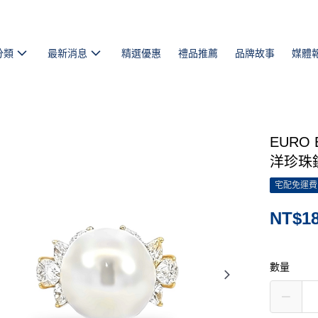
分類
最新消息
精選優惠
禮品推薦
品牌故事
媒體
EURO
洋珍珠
宅配免運費
NT$18
數量