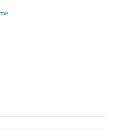
際商業銀行
中國信託商業銀行
業銀行
星展（台灣）商業銀行
業銀行
永豐商業銀行
天信用卡公司
類探索更多
天然珍珠
際商業銀行
中國信託商業銀行
業銀行
星展（台灣）商業銀行
客服
天信用卡公司
推薦
際商業銀行
中國信託商業銀行
天信用卡公司
戒指
珍珠新境︱EURO ELEGANCE