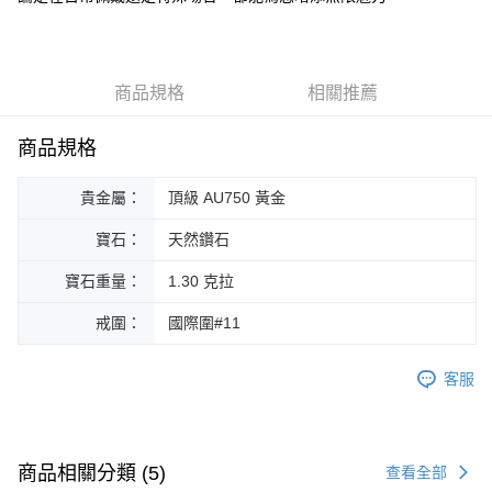
華南商業銀行
彰化商業銀行
合作金庫商業銀行
第一商業銀行
Apple Pay
國泰世華商業銀行
兆豐國際商業銀行
上海商業儲蓄銀行
台北富邦商業銀行
華南商業銀行
彰化商業銀行
臺灣中小企業銀行
台中商業銀行
國泰世華商業銀行
兆豐國際商業銀行
ATM付款
上海商業儲蓄銀行
台北富邦商業銀行
匯豐（台灣）商業銀行
華泰商業銀行
臺灣中小企業銀行
台中商業銀行
國泰世華商業銀行
兆豐國際商業銀行
聯邦商業銀行
遠東國際商業銀行
商品規格
相關推薦
匯豐（台灣）商業銀行
華泰商業銀行
臺灣中小企業銀行
台中商業銀行
元大商業銀行
永豐商業銀行
運送方式
聯邦商業銀行
遠東國際商業銀行
匯豐（台灣）商業銀行
華泰商業銀行
玉山商業銀行
星展（台灣）商業銀行
商品規格
元大商業銀行
永豐商業銀行
宅配
聯邦商業銀行
遠東國際商業銀行
台新國際商業銀行
中國信託商業銀行
玉山商業銀行
星展（台灣）商業銀行
元大商業銀行
永豐商業銀行
免運費
台灣樂天信用卡公司
台新國際商業銀行
中國信託商業銀行
貴金屬：
頂級 AU750 黃金
玉山商業銀行
星展（台灣）商業銀行
台灣樂天信用卡公司
台新國際商業銀行
中國信託商業銀行
寶石：
天然鑽石
台灣樂天信用卡公司
寶石重量：
1.30 克拉
戒圍：
國際圍#11
客服
商品相關分類 (5)
查看全部