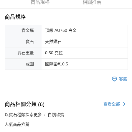
商品規格
相關推薦
上海商業儲蓄銀行
台北富邦商業銀行
華南商業銀行
彰化商業銀行
合作金庫商業銀行
第一商業銀行
Apple Pay
國泰世華商業銀行
兆豐國際商業銀行
上海商業儲蓄銀行
台北富邦商業銀行
華南商業銀行
彰化商業銀行
臺灣中小企業銀行
台中商業銀行
商品規格
國泰世華商業銀行
兆豐國際商業銀行
ATM付款
上海商業儲蓄銀行
台北富邦商業銀行
匯豐（台灣）商業銀行
華泰商業銀行
臺灣中小企業銀行
台中商業銀行
國泰世華商業銀行
兆豐國際商業銀行
聯邦商業銀行
遠東國際商業銀行
貴金屬：
頂級 AU750 白金
匯豐（台灣）商業銀行
華泰商業銀行
臺灣中小企業銀行
台中商業銀行
元大商業銀行
永豐商業銀行
運送方式
聯邦商業銀行
遠東國際商業銀行
匯豐（台灣）商業銀行
華泰商業銀行
玉山商業銀行
星展（台灣）商業銀行
寶石：
天然鑽石
元大商業銀行
永豐商業銀行
宅配
聯邦商業銀行
遠東國際商業銀行
台新國際商業銀行
中國信託商業銀行
玉山商業銀行
星展（台灣）商業銀行
元大商業銀行
永豐商業銀行
寶石重量：
0.50 克拉
免運費
台灣樂天信用卡公司
台新國際商業銀行
中國信託商業銀行
玉山商業銀行
星展（台灣）商業銀行
台灣樂天信用卡公司
戒圍：
國際圍#10.5
台新國際商業銀行
中國信託商業銀行
台灣樂天信用卡公司
客服
商品相關分類 (6)
查看全部
以寶石種類探索更多
白鑽珠寶
人氣商品推薦