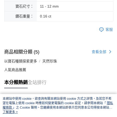
寶石尺寸：
11 - 12 mm
鑽石重量：
0.16 ct
客服
商品相關分類 (5)
查看全部
以寶石種類探索更多
天然珍珠
人氣商品推薦
本分類熱銷
全站排行
本網站中使用 cookie，欲查詢有關本網站使用 cookie 方式之詳情，及若您不希
熱門標籤
望在電腦上使用 cookie 時應如何變更電腦的 cookie 設定，請參閱本網站「
隱私
權條款
」之 Cookie 聲明。您繼續使用本網站即表示您同意本公司得按本網站使
用條款之 Cookie 聲明使用 cookie。
了解更多 >