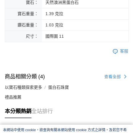
寶石：
天然澳洲黑蛋白石
寶石重量：
1.39 克拉
鑽石重量：
1.03 克拉
尺寸：
國際圍 11
客服
商品相關分類 (4)
查看全部
以寶石種類探索更多
蛋白石珠寶
禮品推薦
本分類熱銷
全站排行
本網站中使用 cookie，欲查詢有關本網站使用 cookie 方式之詳情，及若您不希