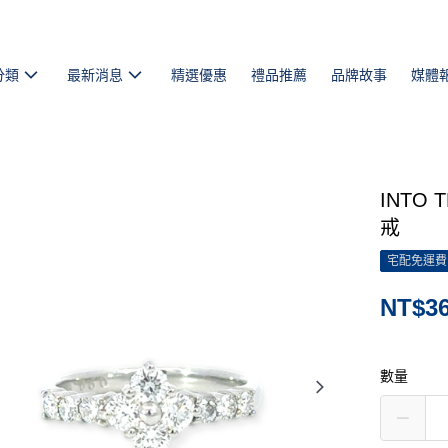
分類
最新消息
精選優惠
禮品推薦
品牌故事
媒體
INTO
戒
宅配免運費
NT$36
數量