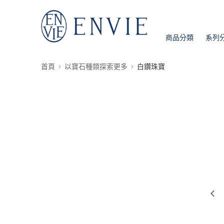
商品分類
系列
首頁
以寶石種類探索更多
白鑽珠寶