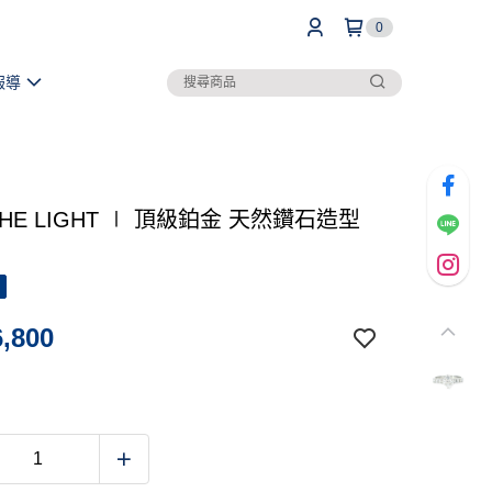
0
報導
 THE LIGHT ∣ 頂級鉑金 天然鑽石造型
,800