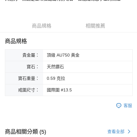
華南商業銀行
彰化商業銀行
合作金庫商業銀行
第一商業銀行
Apple Pay
國泰世華商業銀行
兆豐國際商業銀行
上海商業儲蓄銀行
台北富邦商業銀行
華南商業銀行
彰化商業銀行
臺灣中小企業銀行
台中商業銀行
國泰世華商業銀行
兆豐國際商業銀行
ATM付款
上海商業儲蓄銀行
台北富邦商業銀行
匯豐（台灣）商業銀行
華泰商業銀行
臺灣中小企業銀行
台中商業銀行
國泰世華商業銀行
兆豐國際商業銀行
聯邦商業銀行
遠東國際商業銀行
商品規格
相關推薦
匯豐（台灣）商業銀行
華泰商業銀行
臺灣中小企業銀行
台中商業銀行
元大商業銀行
永豐商業銀行
運送方式
聯邦商業銀行
遠東國際商業銀行
匯豐（台灣）商業銀行
華泰商業銀行
玉山商業銀行
星展（台灣）商業銀行
商品規格
元大商業銀行
永豐商業銀行
宅配
聯邦商業銀行
遠東國際商業銀行
台新國際商業銀行
中國信託商業銀行
玉山商業銀行
星展（台灣）商業銀行
元大商業銀行
永豐商業銀行
免運費
台灣樂天信用卡公司
台新國際商業銀行
中國信託商業銀行
貴金屬：
頂級 AU750 黃金
玉山商業銀行
星展（台灣）商業銀行
台灣樂天信用卡公司
台新國際商業銀行
中國信託商業銀行
寶石：
天然鑽石
台灣樂天信用卡公司
寶石重量：
0.59 克拉
戒圍尺寸：
國際圍 #13.5
客服
商品相關分類 (5)
查看全部