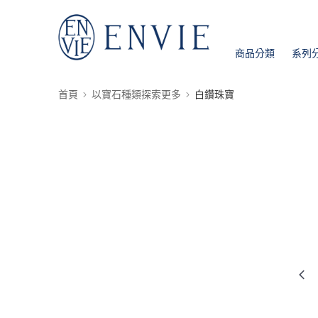
商品分類
系列
首頁
以寶石種類探索更多
白鑽珠寶