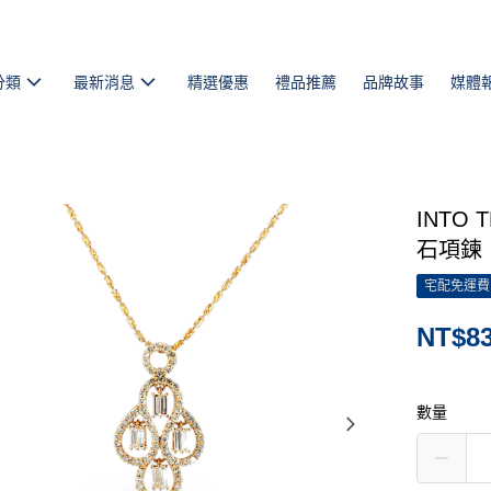
分類
最新消息
精選優惠
禮品推薦
品牌故事
媒體
INTO
石項鍊
宅配免運費
NT$83
數量