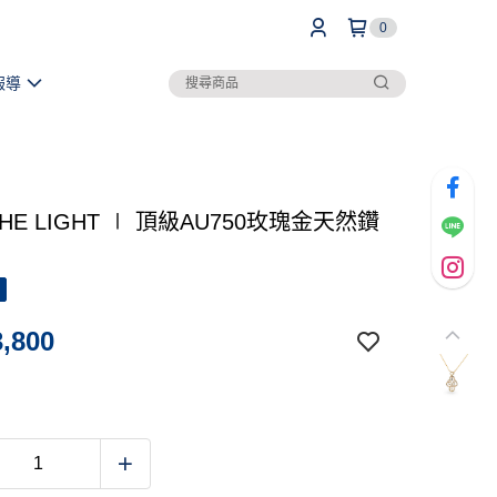
0
報導
 THE LIGHT ∣ 頂級AU750玫瑰金天然鑽
,800