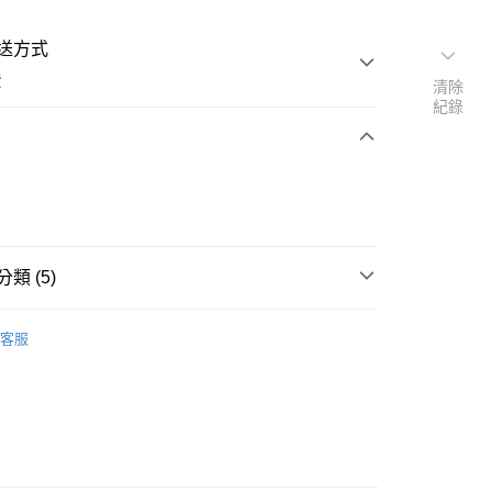
送方式
費
清除
紀錄
次付款
期付款
0 利率 每期
NT$27,933
21家銀行
類 (5)
0 利率 每期
NT$13,966
21家銀行
庫商業銀行
第一商業銀行
業銀行
彰化商業銀行
 0 利率 每期
NT$6,983
21家銀行
類探索更多
白鑽珠寶
庫商業銀行
第一商業銀行
業儲蓄銀行
台北富邦商業銀行
客服
業銀行
彰化商業銀行
庫商業銀行
第一商業銀行
推薦
華商業銀行
兆豐國際商業銀行
業儲蓄銀行
台北富邦商業銀行
業銀行
彰化商業銀行
小企業銀行
台中商業銀行
華商業銀行
兆豐國際商業銀行
業儲蓄銀行
台北富邦商業銀行
台灣）商業銀行
華泰商業銀行
小企業銀行
台中商業銀行
華商業銀行
兆豐國際商業銀行
業銀行
遠東國際商業銀行
項鏈和吊墜
台灣）商業銀行
華泰商業銀行
小企業銀行
台中商業銀行
業銀行
永豐商業銀行
業銀行
遠東國際商業銀行
典雅鑽光︱INTO THE LIGHT
台灣）商業銀行
華泰商業銀行
業銀行
星展（台灣）商業銀行
業銀行
永豐商業銀行
業銀行
遠東國際商業銀行