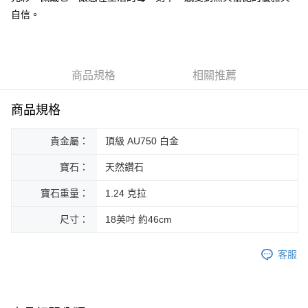
華南商業銀行
彰化商業銀行
合作金庫商業銀行
第一商業銀行
Apple Pay
國泰世華商業銀行
兆豐國際商業銀行
自信。
上海商業儲蓄銀行
台北富邦商業銀行
華南商業銀行
彰化商業銀行
臺灣中小企業銀行
台中商業銀行
國泰世華商業銀行
兆豐國際商業銀行
ATM付款
上海商業儲蓄銀行
台北富邦商業銀行
匯豐（台灣）商業銀行
華泰商業銀行
臺灣中小企業銀行
台中商業銀行
國泰世華商業銀行
兆豐國際商業銀行
聯邦商業銀行
遠東國際商業銀行
匯豐（台灣）商業銀行
華泰商業銀行
臺灣中小企業銀行
台中商業銀行
元大商業銀行
永豐商業銀行
運送方式
商品規格
相關推薦
聯邦商業銀行
遠東國際商業銀行
匯豐（台灣）商業銀行
華泰商業銀行
玉山商業銀行
星展（台灣）商業銀行
元大商業銀行
永豐商業銀行
宅配
聯邦商業銀行
遠東國際商業銀行
台新國際商業銀行
中國信託商業銀行
玉山商業銀行
星展（台灣）商業銀行
商品規格
元大商業銀行
永豐商業銀行
免運費
台灣樂天信用卡公司
台新國際商業銀行
中國信託商業銀行
玉山商業銀行
星展（台灣）商業銀行
台灣樂天信用卡公司
台新國際商業銀行
中國信託商業銀行
貴金屬：
頂級 AU750 白金
台灣樂天信用卡公司
寶石：
天然鑽石
寶石重量：
1.24 克拉
尺寸：
18英吋 約46cm
客服